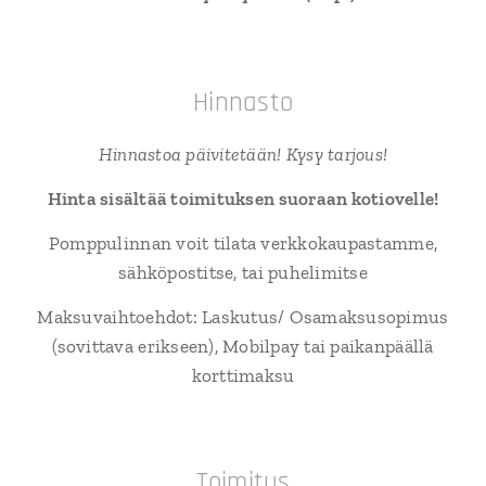
Hinnasto
Hinnastoa päivitetään! Kysy tarjous!
Hinta sisältää toimituksen suoraan kotiovelle!
Pomppulinnan voit tilata verkkokaupastamme,
sähköpostitse, tai puhelimitse
Maksuvaihtoehdot: Laskutus/ Osamaksusopimus
(sovittava erikseen), Mobilpay tai paikanpäällä
korttimaksu
Toimitus