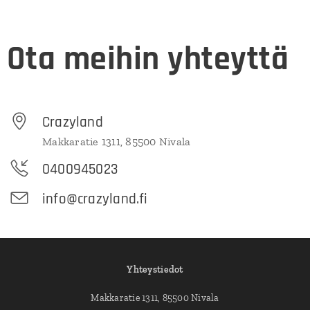
Ota meihin yhteyttä
Crazyland
Makkaratie 1311, 85500 Nivala
0400945023
info@crazyland.fi
Yhteystiedot
Makkaratie 1311, 85500 Nivala