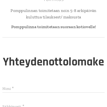
Pomppulinnan toimitetaan noin 5-8 arkipäivän
kuluttua tilauksest/ maksusta
Pomppulinna toimitetaan suoraan kotiovelle!
Yhteydenottolomake
Nimi
Sähköposti