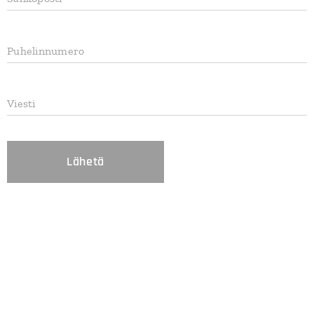
Puhelinnumero
Viesti
Lähetä