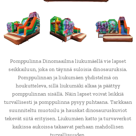
Pomppulinna Dinomaailma liukumäellä vie lapset
seikkailuun, joka on täynnä suloisia dinosauruksia.
Pomppulinnan ja liukumäen yhdistelmä on
houkutteleva, sillä liukumäki alkaa ja päättyy
pomppulinnan sisällä. Näin lapset voivat leikkiä
turvallisesti ja pomppulinna pysyy puhtaana. Tarkkaan
suunniteltu muotoilu ja hauskat dinosauruskuviot
tekevät siitä erityisen. Liukumäen katto ja turvaverkot
kaikissa aukoissa takaavat parhaan mahdollisen
turvallisuuden.