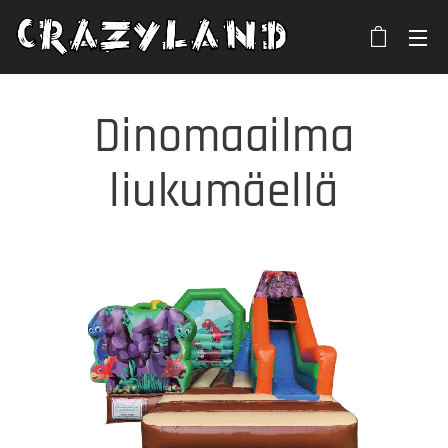
Dinomaailma
liukumäellä