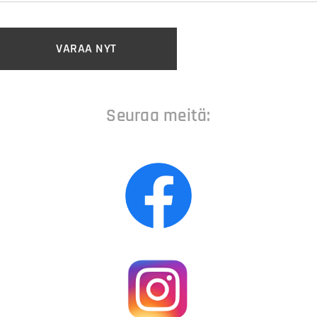
VARAA NYT
Seuraa meitä: