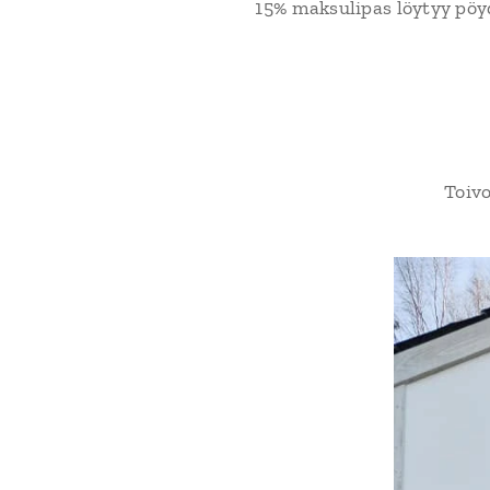
15% maksulipas löytyy pöy
Toivo