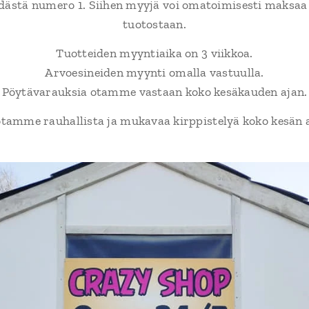
dästä numero 1. Siihen myyjä voi omatoimisesti maksaa
tuotostaan.
Tuotteiden myyntiaika on 3 viikkoa.
Arvoesineiden myynti omalla vastuulla.
Pöytävarauksia otamme vastaan koko kesäkauden ajan.
tamme rauhallista ja mukavaa kirppistelyä koko kesän a