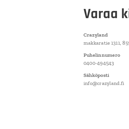
Varaa k
Crazyland
makkaratie 1311, 85
Puhelinnumero
0400-494543
Sähköposti
info@crazyland.fi