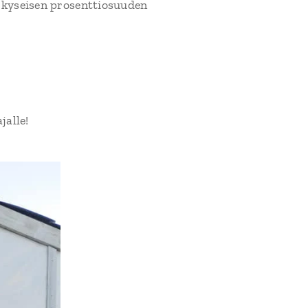
 kyseisen prosenttiosuuden
jalle!