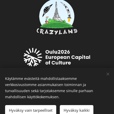
Käytämme evästeitä mahdollistaaksemme
verkkosivustomme asianmukaisen toiminnan ja
turvallisuuden sekä tarjotaksemme sinulle parhaan
mahdollisen käyttökokemuksen.
Hyväksy vain tarpeelliset
Hyväksy kaikki
© 2026 Crazyland -
Tietosuojaseloste