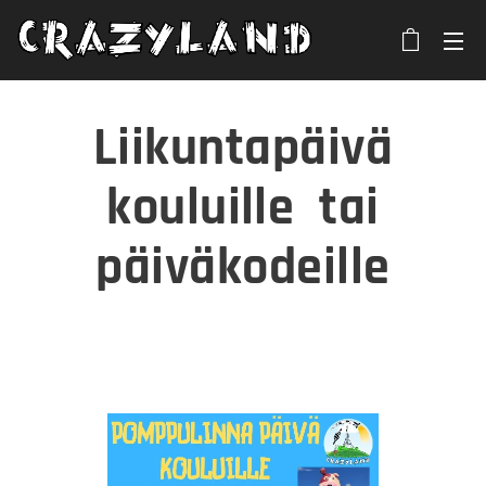
Liikuntapäivä
kouluille tai
päiväkodeille