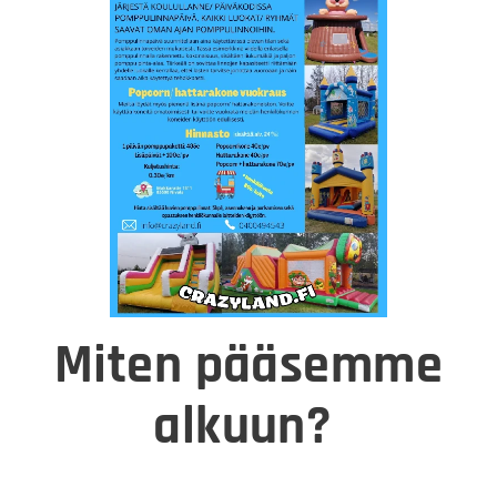
Miten pääsemme
alkuun?