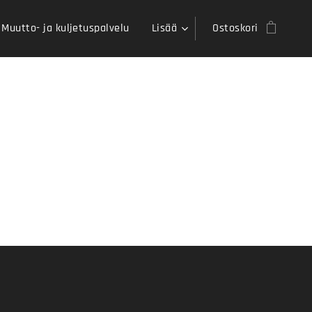
Muutto- ja kuljetuspalvelu
Lisää
Ostoskori